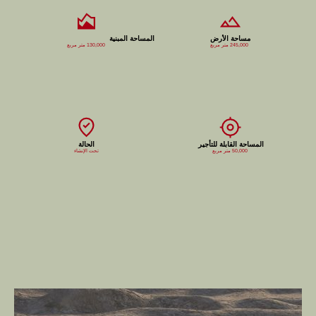
مساحة الأرض
المساحة المبنية
245,000 متر مربع
130,000 متر مربع
المساحة القابلة للتأجير
الحالة
50,000 متر مربع
تحت الإنشاء